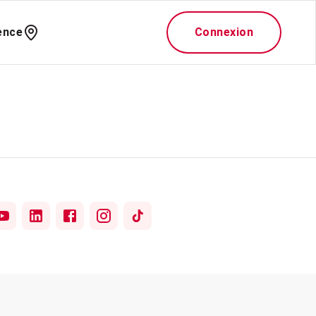
ence
Connexion