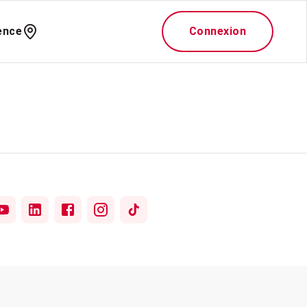
ence
Connexion