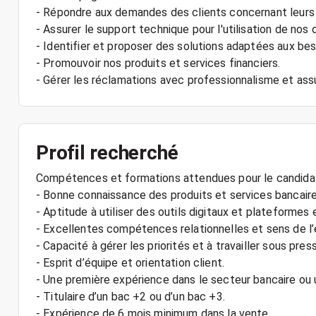
- Répondre aux demandes des clients concernant leurs
- Assurer le support technique pour l'utilisation de nos o
- Identifier et proposer des solutions adaptées aux bes
- Promouvoir nos produits et services financiers.
Profil recherché
Compétences et formations attendues pour le candidat
- Bonne connaissance des produits et services bancaire
- Aptitude à utiliser des outils digitaux et plateformes e
- Excellentes compétences relationnelles et sens de l
- Capacité à gérer les priorités et à travailler sous press
- Esprit d’équipe et orientation client.
- Une première expérience dans le secteur bancaire ou u
- Titulaire d’un bac +2 ou d’un bac +3.
- Expérience de 6 mois minimum dans la vente.