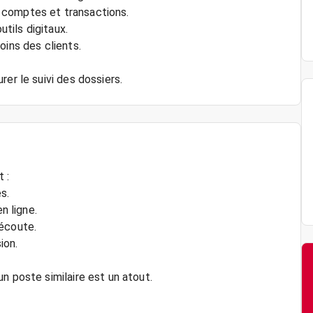
 comptes et transactions.
utils digitaux.
oins des clients.
 :
s.
n ligne.
’écoute.
ion.
n poste similaire est un atout.