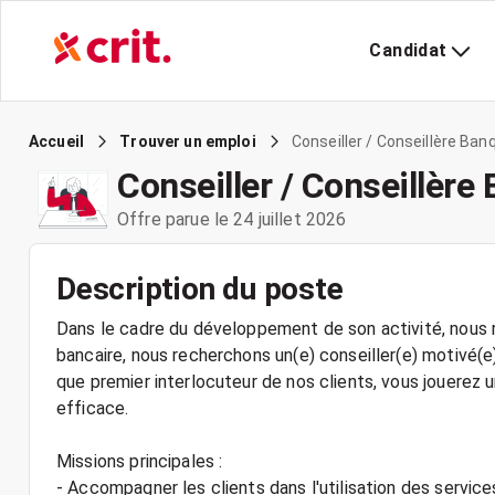
Candidat
Conseiller / Conseillère Ban
Accueil
Trouver un emploi
Conseiller / Conseillère
Offre parue le 24 juillet 2026
Description du poste
Dans le cadre du développement de son activité, nous r
bancaire, nous recherchons un(e) conseiller(e) motivé(e)
que premier interlocuteur de nos clients, vous jouerez u
efficace.
Missions principales :
- Accompagner les clients dans l'utilisation des service