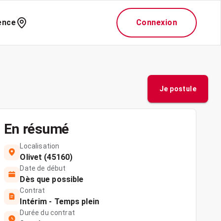
ence
Connexion
Je postule
En résumé
Localisation
Olivet (45160)
Date de début
Dès que possible
Contrat
Intérim - Temps plein
Durée du contrat