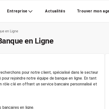
Entreprise
Actualités
Trouver mon ag
que en Ligne
 Banque en Ligne
echerchons pour notre client, spécialisé dans le secteur
 pour rejoindre notre équipe de banque en ligne. En tant
n rôle clé en offrant un service bancaire personnalisé et
s bancaires en ligne.