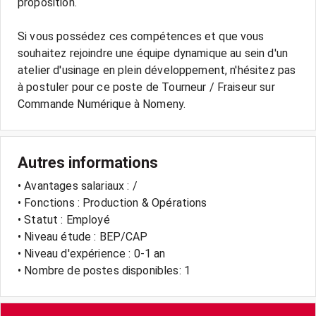
proposition.
Si vous possédez ces compétences et que vous
souhaitez rejoindre une équipe dynamique au sein d'un
atelier d'usinage en plein développement, n'hésitez pas
à postuler pour ce poste de Tourneur / Fraiseur sur
Autres informations
• Avantages salariaux : /
• Fonctions : Production & Opérations
• Statut : Employé
• Niveau étude : BEP/CAP
• Niveau d'expérience : 0-1 an
• Nombre de postes disponibles: 1