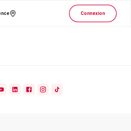
ence
Connexion