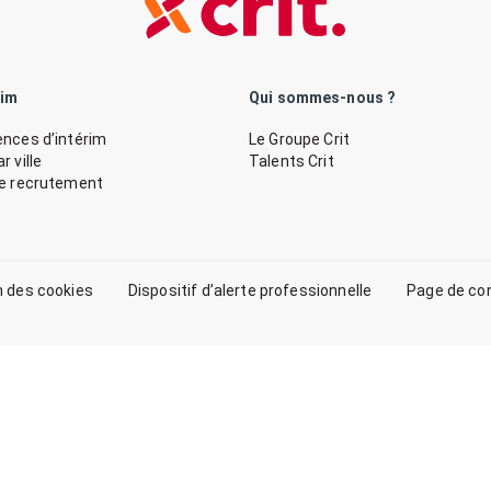
rim
Qui sommes-nous ?
nces d’intérim
Le Groupe Crit
 ville
Talents Crit
de recrutement
n des cookies
Dispositif d’alerte professionnelle
Page de co