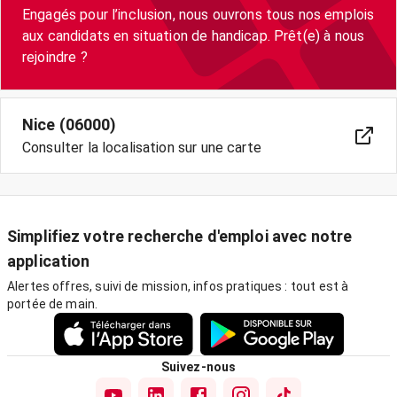
Engagés pour l’inclusion, nous ouvrons tous nos emplois
aux candidats en situation de handicap. Prêt(e) à nous
Nice (06000)
Consulter la localisation sur une carte
Simplifiez votre recherche d'emploi avec notre
application
Alertes offres, suivi de mission, infos pratiques : tout est à
portée de main.
Suivez-nous