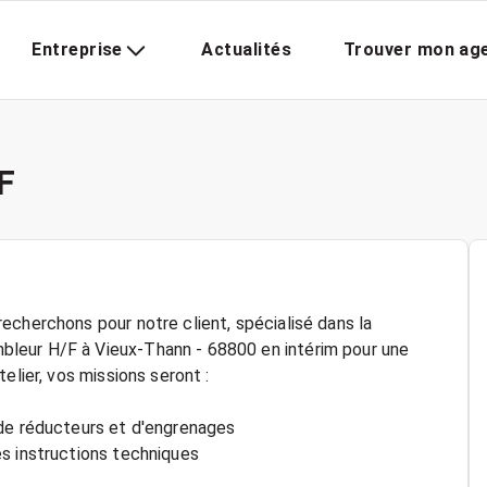
Entreprise
Actualités
Trouver mon ag
F
echerchons pour notre client, spécialisé dans la
leur H/F à Vieux-Thann - 68800 en intérim pour une
elier, vos missions seront :
 de réducteurs et d'engrenages
s instructions techniques