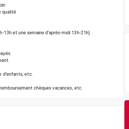
oin
 qualité
h-13h et une semaine d'après-midi 13h-21h).
payés.
ment.
e d'enfants, etc.