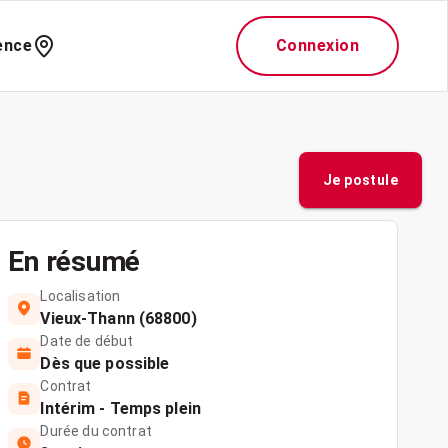
ence
Connexion
Je postule
En résumé
Localisation
Vieux-Thann (68800)
Date de début
Dès que possible
Contrat
Intérim - Temps plein
Durée du contrat