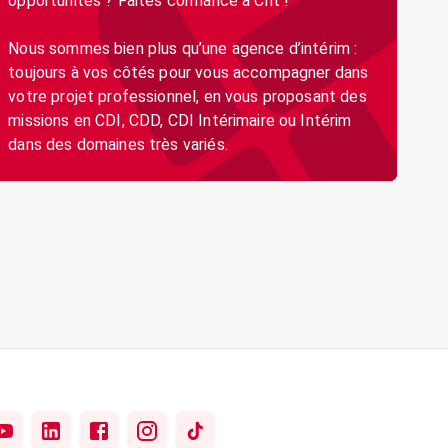
opportunités ? Faites confiance à Crit !
Nous sommes bien plus qu’une agence d’intérim :
toujours à vos côtés pour vous accompagner dans
votre projet professionnel, en vous proposant des
missions en CDI, CDD, CDI Intérimaire ou Intérim
dans des domaines très variés.