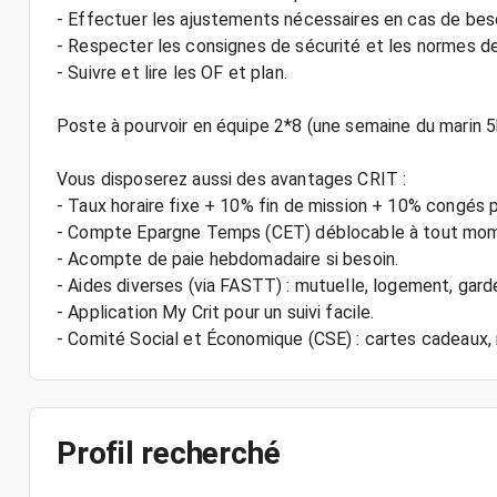
- Effectuer les ajustements nécessaires en cas de bes
- Respecter les consignes de sécurité et les normes de
- Suivre et lire les OF et plan.
Poste à pourvoir en équipe 2*8 (une semaine du marin 5
Vous disposerez aussi des avantages CRIT :
- Taux horaire fixe + 10% fin de mission + 10% congés 
- Compte Epargne Temps (CET) déblocable à tout mo
- Acompte de paie hebdomadaire si besoin.
- Aides diverses (via FASTT) : mutuelle, logement, gard
- Application My Crit pour un suivi facile.
Profil recherché