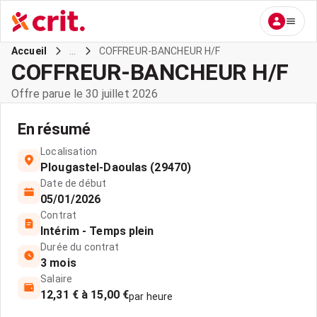
...
COFFREUR-BANCHEUR H/F
Accueil
COFFREUR-BANCHEUR H/F
Offre parue le 30 juillet 2026
En résumé
Localisation
Plougastel-Daoulas (29470)
Date de début
05/01/2026
Contrat
Intérim - Temps plein
Durée du contrat
3 mois
Salaire
12,31 € à 15,00 €
par heure