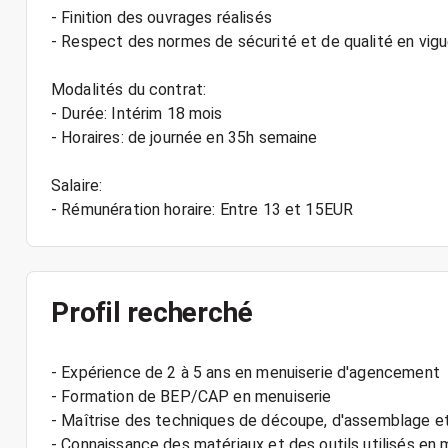
- Finition des ouvrages réalisés
- Respect des normes de sécurité et de qualité en vigu
Modalités du contrat:
- Durée: Intérim 18 mois
- Horaires: de journée en 35h semaine
Salaire:
Profil recherché
- Expérience de 2 à 5 ans en menuiserie d'agencement
- Formation de BEP/CAP en menuiserie
- Maîtrise des techniques de découpe, d'assemblage e
- Connaissance des matériaux et des outils utilisés en 