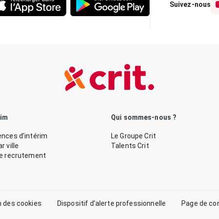
Suivez-nous
rim
Qui sommes-nous ?
nces d’intérim
Le Groupe Crit
 ville
Talents Crit
de recrutement
n des cookies
Dispositif d’alerte professionnelle
Page de co