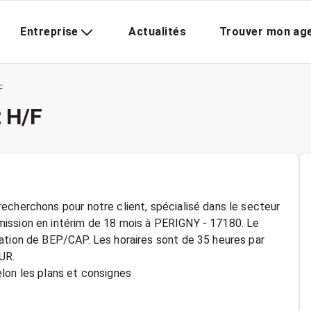
Entreprise
Actualités
Trouver mon ag
F
 H/F
echerchons pour notre client, spécialisé dans le secteur
ission en intérim de 18 mois à PERIGNY - 17180. Le
ation de BEP/CAP. Les horaires sont de 35 heures par
UR.
lon les plans et consignes