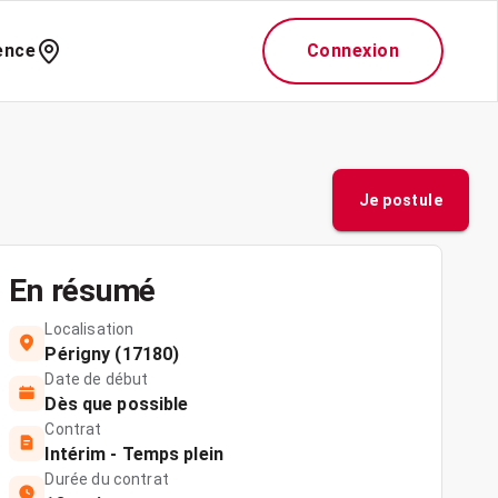
ence
Connexion
Je postule
En résumé
Localisation
Périgny (17180)
Date de début
Dès que possible
Contrat
Intérim - Temps plein
Durée du contrat