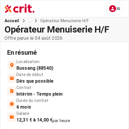
...
Opérateur Menuiserie H/F
Accueil
Opérateur Menuiserie H/F
Offre parue le 04 août 2026
En résumé
Localisation
Bussang (88540)
Date de début
Dès que possible
Contrat
Intérim - Temps plein
Durée du contrat
6 mois
Salaire
12,31 € à 14,00 €
par heure