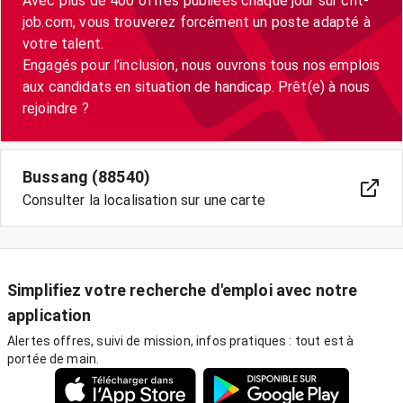
Avec plus de 400 offres publiées chaque jour sur crit-
job.com, vous trouverez forcément un poste adapté à
votre talent.
Engagés pour l’inclusion, nous ouvrons tous nos emplois
aux candidats en situation de handicap. Prêt(e) à nous
Bussang (88540)
Consulter la localisation sur une carte
Simplifiez votre recherche d'emploi avec notre
application
Alertes offres, suivi de mission, infos pratiques : tout est à
portée de main.