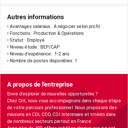
Autres informations
• Avantages salariaux : A négocier selon profil
• Fonctions : Production & Opérations
• Statut : Employé
• Niveau étude : BEP/CAP
• Niveau d'expérience : 1-2 ans
• Nombre de postes disponibles: 1
A propos de l'entreprise
Envie d’explorer de nouvelles opportunités ?
Chez Crit, nous vous accompagnons dans chaque étape
de votre parcours professionnel. Nous proposons des
missions en CDI, CDD, CDI Intérimaire et Intérim dans
de nombreux secteurs partout en France.