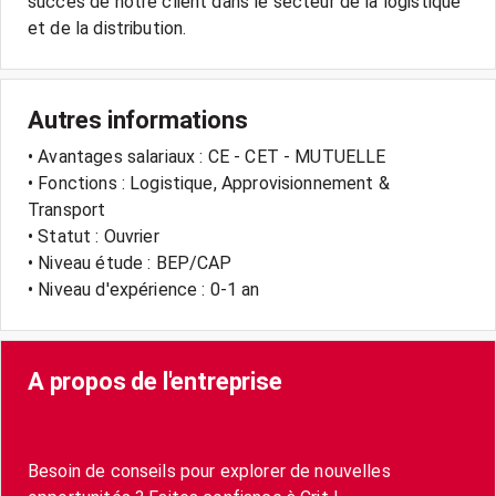
succès de notre client dans le secteur de la logistique
Autres informations
• Avantages salariaux : CE - CET - MUTUELLE
• Fonctions : Logistique, Approvisionnement &
Transport
• Statut : Ouvrier
• Niveau étude : BEP/CAP
• Niveau d'expérience : 0-1 an
A propos de l'entreprise
Besoin de conseils pour explorer de nouvelles