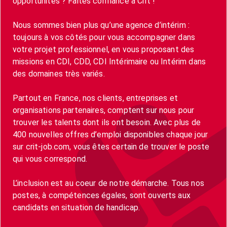
opportunités ? Faites confiance à Crit !
Nous sommes bien plus qu’une agence d’intérim :
toujours à vos côtés pour vous accompagner dans
votre projet professionnel, en vous proposant des
missions en CDI, CDD, CDI Intérimaire ou Intérim dans
des domaines très variés.
Partout en France, nos clients, entreprises et
organisations partenaires, comptent sur nous pour
trouver les talents dont ils ont besoin. Avec plus de
400 nouvelles offres d’emploi disponibles chaque jour
sur crit-job.com, vous êtes certain de trouver le poste
qui vous correspond.
L’inclusion est au coeur de notre démarche. Tous nos
postes, à compétences égales, sont ouverts aux
candidats en situation de handicap.