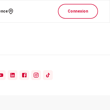
ence
Connexion