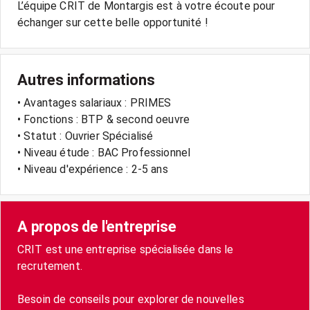
L’équipe CRIT de Montargis est à votre écoute pour
échanger sur cette belle opportunité !
Autres informations
• Avantages salariaux : PRIMES
• Fonctions : BTP & second oeuvre
• Statut : Ouvrier Spécialisé
• Niveau étude : BAC Professionnel
• Niveau d'expérience : 2-5 ans
A propos de l'entreprise
CRIT est une entreprise spécialisée dans le
recrutement.
Besoin de conseils pour explorer de nouvelles