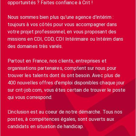
opportunités ? Faites confiance à Crit !
Nous sommes bien plus qu'une agence d'intérim :
toujours à vos côtés pour vous accompagner dans
votre projet professionnel, en vous proposant des
missions en CDI, CDD, CDI Intérimaire ou Intérim dans
des domaines très variés.
Partout en France, nos clients, entreprises et
organisations partenaires, comptent sur nous pour
trouver les talents dont ils ont besoin. Avec plus de
400 nouvelles offres d'emploi disponibles chaque jour
sur crit-job.com, vous êtes certain de trouver le poste
qui vous correspond.
L'inclusion est au coeur de notre démarche. Tous nos
postes, à compétences égales, sont ouverts aux
candidats en situation de handicap.