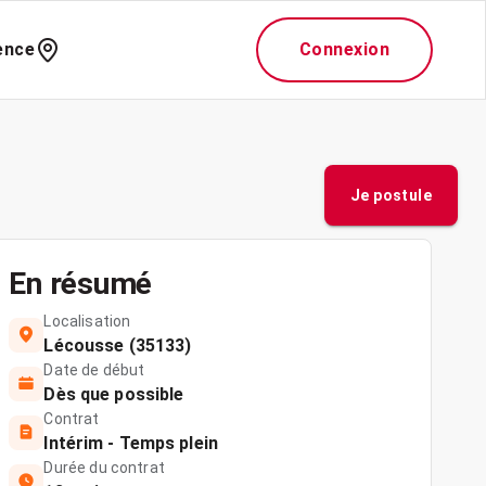
ence
Connexion
Je postule
En résumé
Localisation
Lécousse (35133)
Date de début
Dès que possible
Contrat
Intérim - Temps plein
Durée du contrat