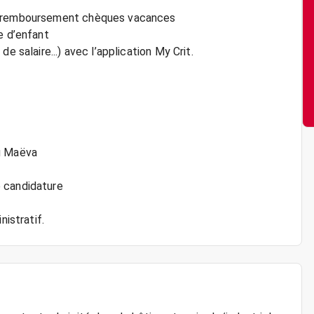
x, remboursement chèques vacances
e d’enfant
e salaire...) avec l’application My Crit.
ou Maëva
 candidature