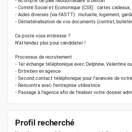
- Acompte de paie hebdomadaire si besoin
- Comité Social et Economique (CSE) : cartes cadeau
- Aides diverses (via FASTT) : mutuelle, logement, gard
- Dématérialisation de vos documents (contrat, bulletin d
Ce poste vous intéresse ?
N'attendez plus pour candidater !
Processus de recrutement :
- 1er échange téléphonique avec Delphine, Valentine 
- Entretien en agence
- Second contact téléphonique pour l'avancée de votre
- Rencontre avec l'entreprise utilisatrice
Profil recherché