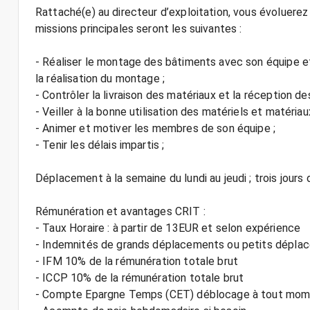
Rattaché(e) au directeur d’exploitation, vous évoluerez
missions principales seront les suivantes :
- Réaliser le montage des bâtiments avec son équipe et 
la réalisation du montage ;
- Contrôler la livraison des matériaux et la réception de
- Veiller à la bonne utilisation des matériels et matériaux
- Animer et motiver les membres de son équipe ;
- Tenir les délais impartis ;
Déplacement à la semaine du lundi au jeudi ; trois jours
Rémunération et avantages CRIT :
- Taux Horaire : à partir de 13EUR et selon expérience
- Indemnités de grands déplacements ou petits déplace
- IFM 10% de la rémunération totale brut
- ICCP 10% de la rémunération totale brut
- Compte Epargne Temps (CET) déblocage à tout mo