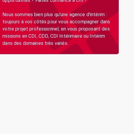
opportunités ? Faites confiance à Crit !
Nous sommes bien plus qu’une agence d’intérim :
toujours à vos côtés pour vous accompagner dans
votre projet professionnel, en vous proposant des
missions en CDI, CDD, CDI Intérimaire ou Intérim
dans des domaines très variés.