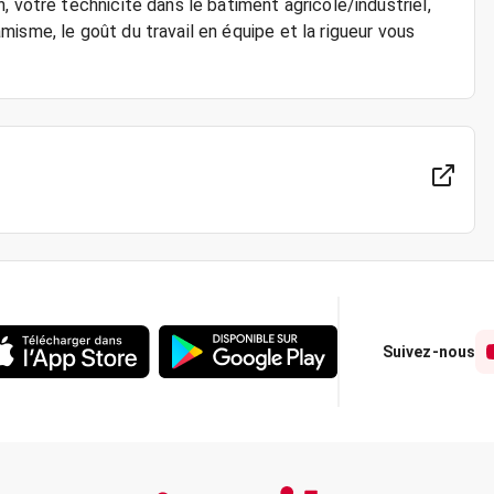
, votre technicité dans le bâtiment agricole/industriel,
isme, le goût du travail en équipe et la rigueur vous
Suivez-nous