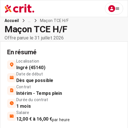
...
Maçon TCE H/F
Accueil
Maçon TCE H/F
Offre parue le 31 juillet 2026
En résumé
Localisation
Ingré (45140)
Date de début
Dès que possible
Contrat
Intérim - Temps plein
Durée du contrat
1 mois
Salaire
12,00 € à 16,00 €
par heure