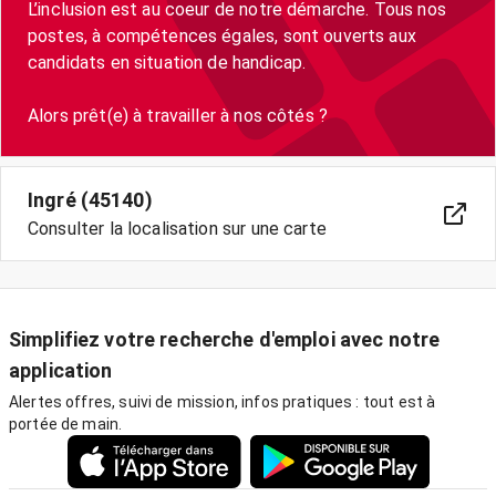
L’inclusion est au coeur de notre démarche. Tous nos
postes, à compétences égales, sont ouverts aux
candidats en situation de handicap.
Alors prêt(e) à travailler à nos côtés ?
Ingré (45140)
Consulter la localisation sur une carte
Simplifiez votre recherche d'emploi avec notre
application
Alertes offres, suivi de mission, infos pratiques : tout est à
portée de main.