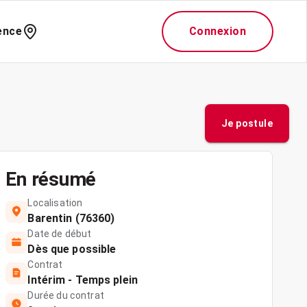
ence
Connexion
Je postule
En résumé
Localisation
Barentin (76360)
Date de début
Dès que possible
Contrat
Intérim - Temps plein
Durée du contrat