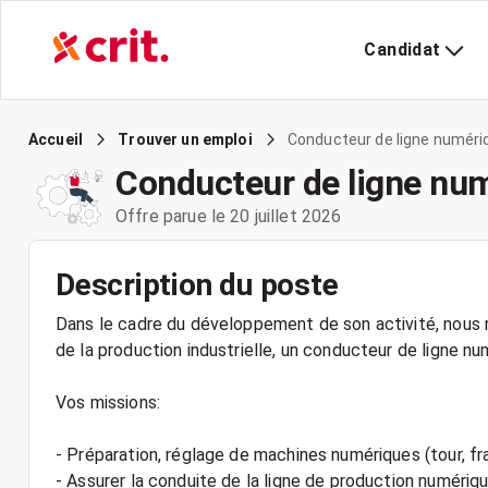
Candidat
Conducteur de ligne numéri
Accueil
Trouver un emploi
Conducteur de ligne nu
Offre parue le 20 juillet 2026
Description du poste
Dans le cadre du développement de son activité, nous r
de la production industrielle, un conducteur de ligne nu
Vos missions:
- Préparation, réglage de machines numériques (tour, fr
- Assurer la conduite de la ligne de production numériq