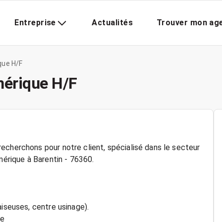
Entreprise
Actualités
Trouver mon ag
que H/F
mérique H/F
echerchons pour notre client, spécialisé dans le secteur
mérique à Barentin - 76360.
aiseuses, centre usinage).
ue