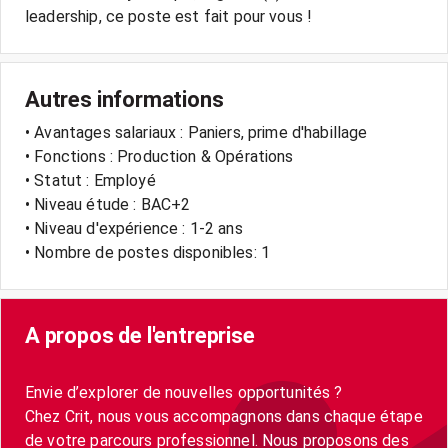
Autres informations
• Avantages salariaux : Paniers, prime d'habillage
• Fonctions : Production & Opérations
• Statut : Employé
• Niveau étude : BAC+2
• Niveau d'expérience : 1-2 ans
• Nombre de postes disponibles: 1
A propos de l'entreprise
Envie d’explorer de nouvelles opportunités ?
Chez Crit, nous vous accompagnons dans chaque étape
de votre parcours professionnel. Nous proposons des