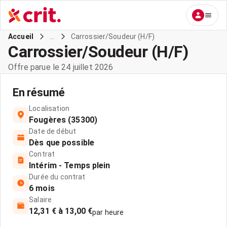
...
Carrossier/Soudeur (H/F)
Accueil
Carrossier/Soudeur (H/F)
Offre parue le 24 juillet 2026
En résumé
Localisation
Fougères (35300)
Date de début
Dès que possible
Contrat
Intérim - Temps plein
Durée du contrat
6 mois
Salaire
12,31 € à 13,00 €
par heure