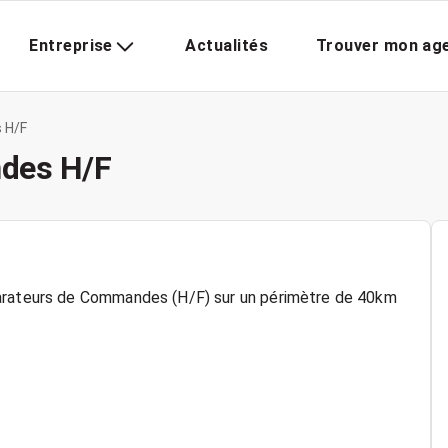
Entreprise
Actualités
Trouver mon ag
 H/F
des H/F
parateurs de Commandes (H/F) sur un périmètre de 40km