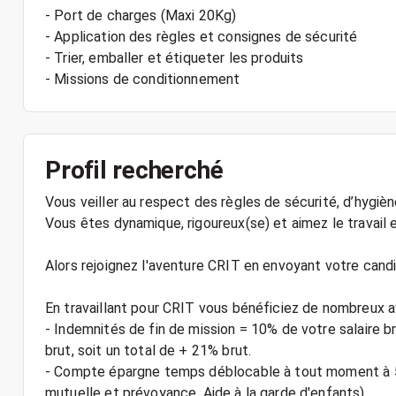
- Port de charges (Maxi 20Kg)
- Application des règles et consignes de sécurité
- Trier, emballer et étiqueter les produits
- Missions de conditionnement
Profil recherché
Vous veiller au respect des règles de sécurité, d’hygiè
Vous êtes dynamique, rigoureux(se) et aimez le travail e
Alors rejoignez l'aventure CRIT en envoyant votre candi
En travaillant pour CRIT vous bénéficiez de nombreux a
- Indemnités de fin de mission = 10% de votre salaire 
brut, soit un total de + 21% brut.
- Compte épargne temps déblocable à tout moment à 5
mutuelle et prévoyance, Aide à la garde d'enfants).