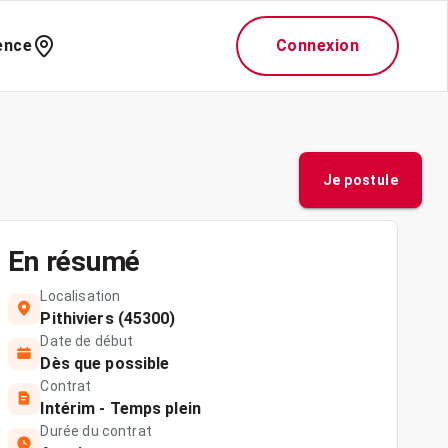
ence
Connexion
Je postule
En résumé
Localisation
Pithiviers (45300)
Date de début
Dès que possible
Contrat
Intérim - Temps plein
Durée du contrat