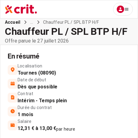
...
Chauffeur PL / SPL BTP H/F
Accueil
Chauffeur PL / SPL BTP H/F
Offre parue le 27 juillet 2026
En résumé
Localisation
Tournes (08090)
Date de début
Dès que possible
Contrat
Intérim - Temps plein
Durée du contrat
1 mois
Salaire
12,31 € à 13,00 €
par heure