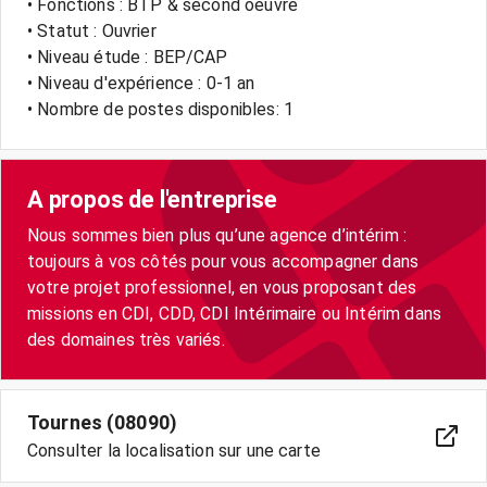
• Fonctions : BTP & second oeuvre
• Statut : Ouvrier
• Niveau étude : BEP/CAP
• Niveau d'expérience : 0-1 an
• Nombre de postes disponibles: 1
A propos de l'entreprise
Nous sommes bien plus qu’une agence d’intérim :
toujours à vos côtés pour vous accompagner dans
votre projet professionnel, en vous proposant des
missions en CDI, CDD, CDI Intérimaire ou Intérim dans
Tournes (08090)
Consulter la localisation sur une carte