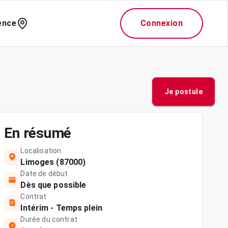
ence
Connexion
Je postule
En résumé
Localisation
Limoges (87000)
Date de début
Dès que possible
Contrat
Intérim - Temps plein
Durée du contrat