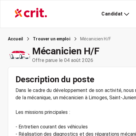
Candidat
Mécanicien H/F
Accueil
Trouver un emploi
Mécanicien H/F
Offre parue le 04 août 2026
Description du poste
Dans le cadre du développement de son activité, nous r
de la mécanique, un mécanicien à Limoges, Saint-Junien 
Les missions principales :
- Entretien courant des véhicules
- Réalisation des diagnostics et des réparations mécan