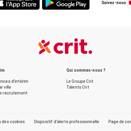
Suivez-nous
rim
Qui sommes-nous ?
nces d’intérim
Le Groupe Crit
 ville
Talents Crit
de recrutement
n des cookies
Dispositif d’alerte professionnelle
Page de co