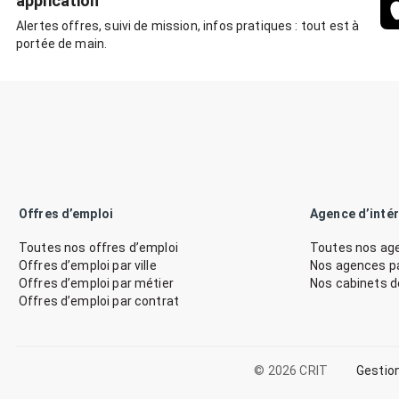
application
Alertes offres, suivi de mission, infos pratiques : tout est à
portée de main.
Offres d’emploi
Agence d’inté
Toutes nos offres d’emploi
Toutes nos age
Offres d’emploi par ville
Nos agences par
Offres d’emploi par métier
Nos cabinets 
Offres d’emploi par contrat
© 2026 CRIT
Gestio