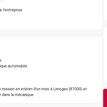
 l'entreprise
e
ique automobile
 mission en intérim d'un mois à Limoges (87000) et