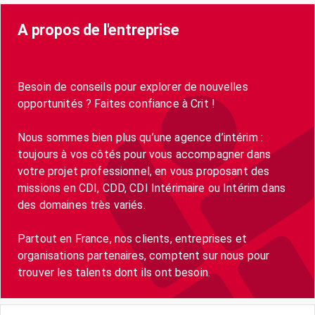
A propos de l'entreprise
Besoin de conseils pour explorer de nouvelles
opportunités ? Faites confiance à Crit !
Nous sommes bien plus qu’une agence d’intérim :
toujours à vos côtés pour vous accompagner dans
votre projet professionnel, en vous proposant des
missions en CDI, CDD, CDI Intérimaire ou Intérim dans
des domaines très variés.
Partout en France, nos clients, entreprises et
organisations partenaires, comptent sur nous pour
trouver les talents dont ils ont besoin.