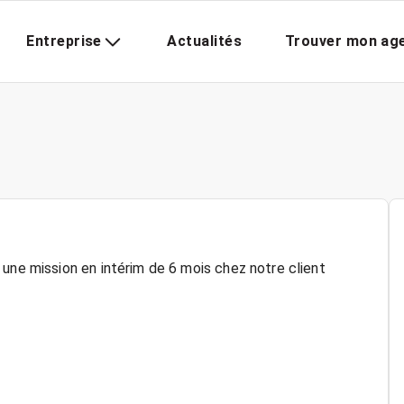
Entreprise
Actualités
Trouver mon ag
E
une mission en intérim de 6 mois chez notre client