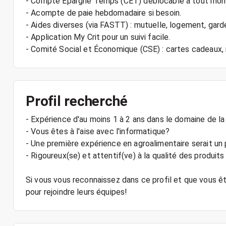
- Compte Epargne Temps (CET) déblocable à tout mo
- Acompte de paie hebdomadaire si besoin.
- Aides diverses (via FASTT) : mutuelle, logement, gard
- Application My Crit pour un suivi facile.
Profil recherché
- Expérience d'au moins 1 à 2 ans dans le domaine de la
- Vous êtes à l'aise avec l'informatique?
- Une première expérience en agroalimentaire serait un 
- Rigoureux(se) et attentif(ve) à la qualité des produits
Si vous vous reconnaissez dans ce profil et que vous ête