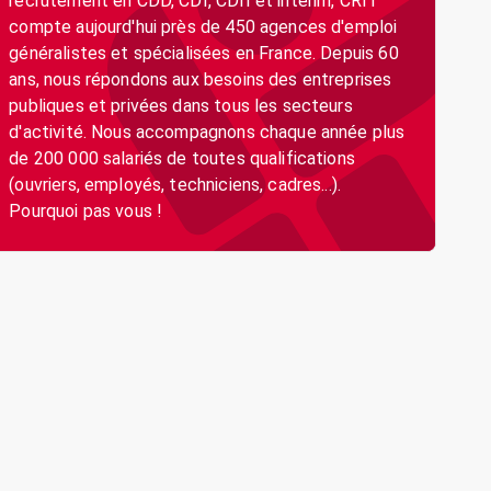
recrutement en CDD, CDI, CDII et intérim, CRIT
compte aujourd'hui près de 450 agences d'emploi
généralistes et spécialisées en France. Depuis 60
ans, nous répondons aux besoins des entreprises
publiques et privées dans tous les secteurs
d'activité. Nous accompagnons chaque année plus
de 200 000 salariés de toutes qualifications
(ouvriers, employés, techniciens, cadres...).
Pourquoi pas vous !