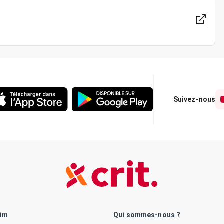
Suivez-nous
rim
Qui sommes-nous ?