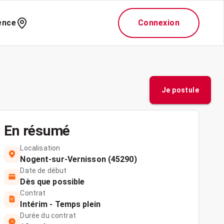
ence
Connexion
Je postule
En résumé
Localisation
Nogent-sur-Vernisson (45290)
Date de début
Dès que possible
Contrat
Intérim - Temps plein
Durée du contrat