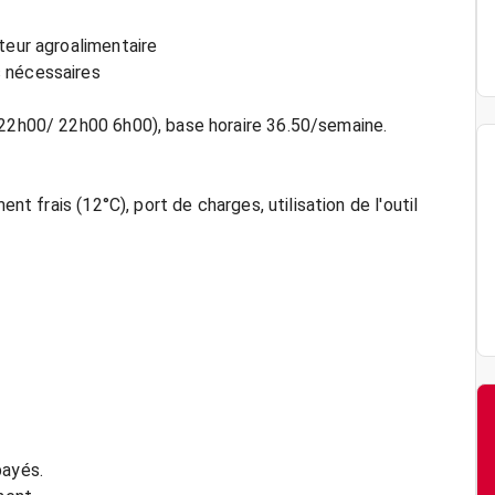
teur agroalimentaire
s nécessaires
 22h00/ 22h00 6h00), base horaire 36.50/semaine.
ent frais (12°C), port de charges, utilisation de l'outil
payés.