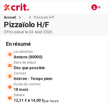
...
Pizzaïolo H/F
Accueil
Pizzaïolo H/F
Offre parue le 03 août 2026
En résumé
Localisation
Amiens (80000)
Date de début
Dès que possible
Contrat
Intérim - Temps plein
Durée du contrat
18 mois
Salaire
12,31 € à 14,00 €
par heure