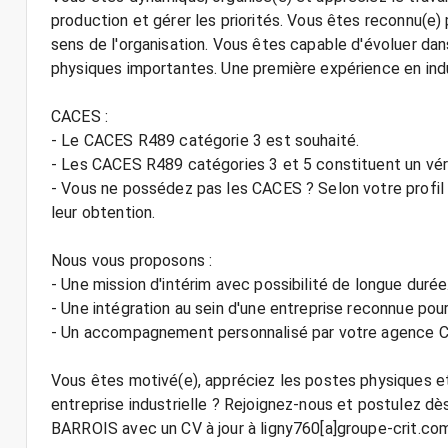
production et gérer les priorités. Vous êtes reconnu(e)
sens de l'organisation. Vous êtes capable d'évoluer da
physiques importantes. Une première expérience en indu
CACES :
- Le CACES R489 catégorie 3 est souhaité.
- Les CACES R489 catégories 3 et 5 constituent un véri
- Vous ne possédez pas les CACES ? Selon votre profi
leur obtention.
Nous vous proposons :
- Une mission d'intérim avec possibilité de longue durée
- Une intégration au sein d'une entreprise reconnue pour
- Un accompagnement personnalisé par votre agence CR
Vous êtes motivé(e), appréciez les postes physiques e
entreprise industrielle ? Rejoignez-nous et postulez 