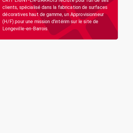
CRIT LIGNY-EN-BARROIS recrute pour l'un de ses
clients, spécialisé dans la fabrication de surfaces
décoratives haut de gamme, un Approvisionneur
(H/F) pour une mission d'intérim sur le site de