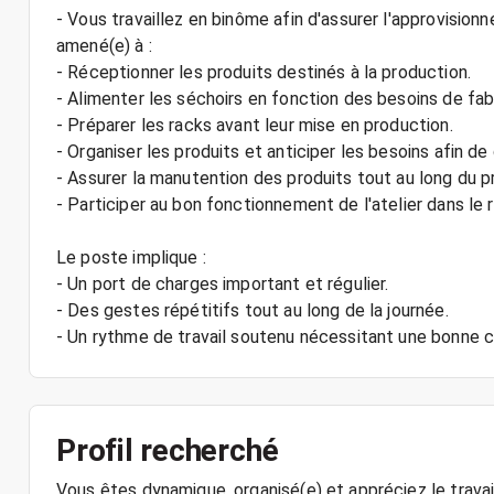
- Vous travaillez en binôme afin d'assurer l'approvision
amené(e) à :
- Réceptionner les produits destinés à la production.
- Alimenter les séchoirs en fonction des besoins de fabr
- Préparer les racks avant leur mise en production.
- Organiser les produits et anticiper les besoins afin de 
- Assurer la manutention des produits tout au long du 
- Participer au bon fonctionnement de l'atelier dans le
Le poste implique :
- Un port de charges important et régulier.
- Des gestes répétitifs tout au long de la journée.
Profil recherché
Vous êtes dynamique, organisé(e) et appréciez le travai