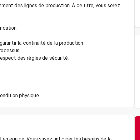
nement des lignes de production. À ce titre, vous serez
ication.
garantir la continuité de la production.
processus.
 respect des règles de sécurité.
l en équipe. Vous savez anticiper les besoins de la