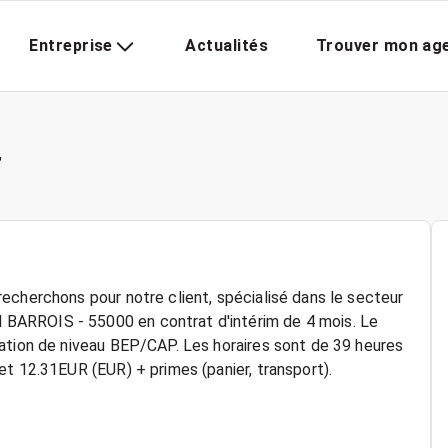
Entreprise
Actualités
Trouver mon ag
F
echerchons pour notre client, spécialisé dans le secteur
BARROIS - 55000 en contrat d'intérim de 4 mois. Le
ation de niveau BEP/CAP. Les horaires sont de 39 heures
et 12.31EUR (EUR) + primes (panier, transport).