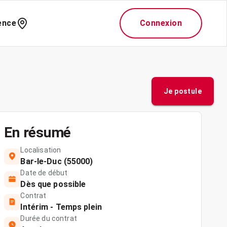
ence
Connexion
Je postule
En résumé
Localisation
Bar-le-Duc (55000)
Date de début
Dès que possible
Contrat
Intérim - Temps plein
Durée du contrat