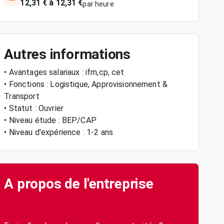
12,31 € à 12,31 €
par heure
Autres informations
• Avantages salariaux : ifm,cp, cet
• Fonctions : Logistique, Approvisionnement &
Transport
• Statut : Ouvrier
• Niveau étude : BEP/CAP
• Niveau d'expérience : 1-2 ans
A propos de l'entreprise