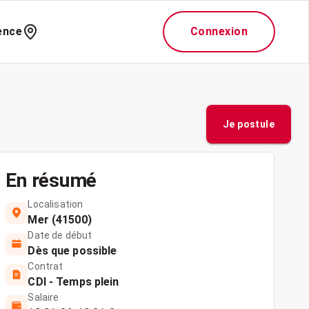
ence
Connexion
Je postule
En résumé
Localisation
Mer (41500)
Date de début
Dès que possible
Contrat
CDI - Temps plein
Salaire