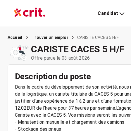
Candidat
CARISTE CACES 5 H/F
Accueil
Trouver un emploi
CARISTE CACES 5 H/F
Offre parue le 03 août 2026
Description du poste
Dans le cadre du développement de son activité, nous r
de la logistique, un cariste titulaire du CACES 5 pour u
justifier d'une expérience de 1 à 2 ans et d'une format
12.02EUR de l'heure pour 37 heures par semaine.L'agenc
Cariste avec le CACES 5. Vos missions seront les suivan
- Manutention manuelle et chargement des camions
- Stockage des pneus