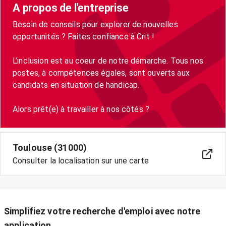
A propos de l'entreprise
Besoin de conseils pour explorer de nouvelles
opportunités ? Faites confiance à Crit !
L’inclusion est au coeur de notre démarche. Tous nos
postes, à compétences égales, sont ouverts aux
candidats en situation de handicap.
Toulouse (31000)
Consulter la localisation sur une carte
Simplifiez votre recherche d'emploi avec notre
application