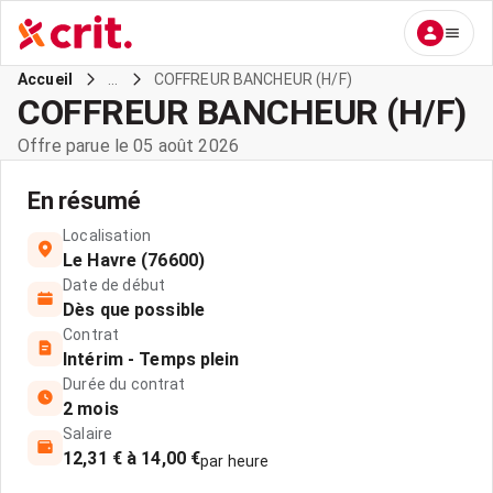
...
COFFREUR BANCHEUR (H/F)
Accueil
COFFREUR BANCHEUR (H/F)
Offre parue le 05 août 2026
En résumé
Localisation
Le Havre (76600)
Date de début
Dès que possible
Contrat
Intérim - Temps plein
Durée du contrat
2 mois
Salaire
12,31 € à 14,00 €
par heure