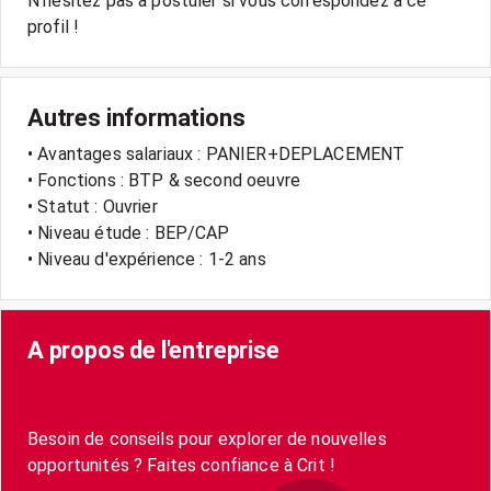
N'hésitez pas à postuler si vous correspondez à ce
Autres informations
• Avantages salariaux : PANIER+DEPLACEMENT
• Fonctions : BTP & second oeuvre
• Statut : Ouvrier
• Niveau étude : BEP/CAP
• Niveau d'expérience : 1-2 ans
A propos de l'entreprise
Besoin de conseils pour explorer de nouvelles
opportunités ? Faites confiance à Crit !