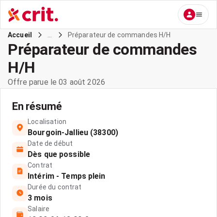
...
Préparateur de commandes H/H
Accueil
Préparateur de commandes
H/H
Offre parue le 03 août 2026
En résumé
Localisation
Bourgoin-Jallieu (38300)
Date de début
Dès que possible
Contrat
Intérim - Temps plein
Durée du contrat
3 mois
Salaire