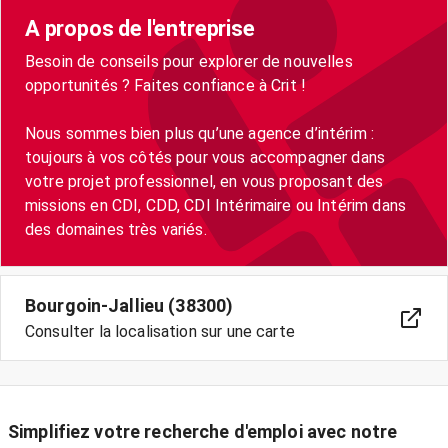
A propos de l'entreprise
Besoin de conseils pour explorer de nouvelles
opportunités ? Faites confiance à Crit !
Nous sommes bien plus qu’une agence d’intérim :
toujours à vos côtés pour vous accompagner dans
votre projet professionnel, en vous proposant des
missions en CDI, CDD, CDI Intérimaire ou Intérim dans
Bourgoin-Jallieu (38300)
Consulter la localisation sur une carte
Simplifiez votre recherche d'emploi avec notre