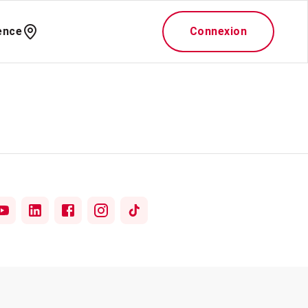
ence
Connexion