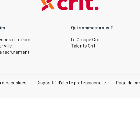
rim
Qui sommes-nous ?
nces d’intérim
Le Groupe Crit
 ville
Talents Crit
de recrutement
n des cookies
Dispositif d’alerte professionnelle
Page de co