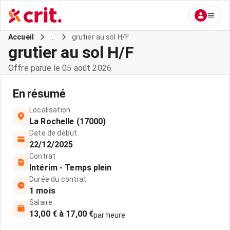
...
grutier au sol H/F
Accueil
grutier au sol H/F
Offre parue le 05 août 2026
En résumé
Localisation
La Rochelle (17000)
Date de début
22/12/2025
Contrat
Intérim - Temps plein
Durée du contrat
1 mois
Salaire
13,00 € à 17,00 €
par heure