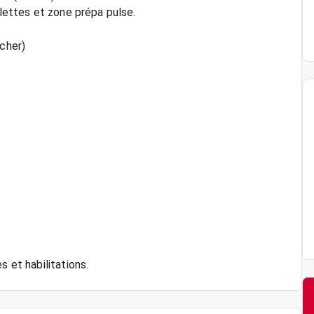
alettes et zone prépa pulse.
ncher)
s et habilitations.