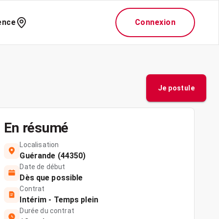
ence
Connexion
Je postule
En résumé
Localisation
Guérande (44350)
Date de début
Dès que possible
Contrat
Intérim - Temps plein
Durée du contrat