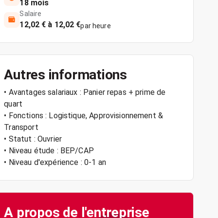
18 mois
Salaire
12,02 € à 12,02 €
par heure
Autres informations
• Avantages salariaux : Panier repas + prime de
quart
• Fonctions : Logistique, Approvisionnement &
Transport
• Statut : Ouvrier
• Niveau étude : BEP/CAP
• Niveau d'expérience : 0-1 an
A propos de l'entreprise