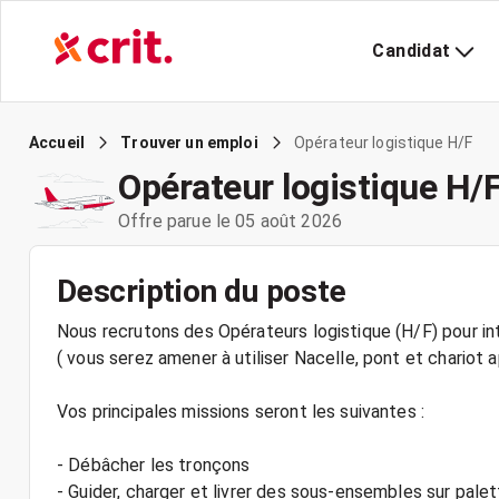
Candidat
Opérateur logistique H/F
Accueil
Trouver un emploi
Opérateur logistique H/
Offre parue le 05 août 2026
Description du poste
Nous recrutons des Opérateurs logistique (H/F) pour int
( vous serez amener à utiliser Nacelle, pont et chario
Vos principales missions seront les suivantes :
- Débâcher les tronçons
- Guider, charger et livrer des sous-ensembles sur pale