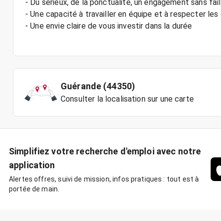
- Du sérieux, de la ponctualité, un engagement sans fail
- Une capacité à travailler en équipe et à respecter le
- Une envie claire de vous investir dans la durée
Guérande (44350)
Consulter la localisation sur une carte
Simplifiez votre recherche d'emploi avec notre
application
Alertes offres, suivi de mission, infos pratiques : tout est à
portée de main.