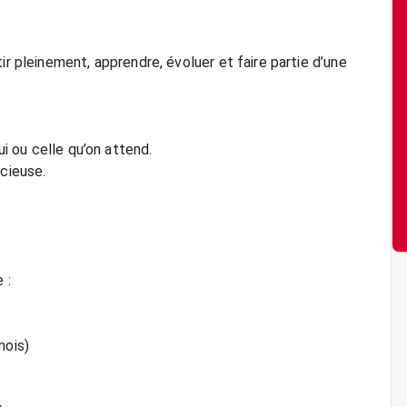
ir pleinement, apprendre, évoluer et faire partie d’une
ui ou celle qu’on attend.
écieuse.
 :
mois)