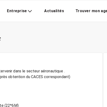
Entreprise
Actualités
Trouver mon ag
F
ervenir dans le secteur aéronautique .
t après obtention du CACES correspondant)
tte (22*6M)