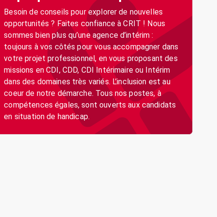
Besoin de conseils pour explorer de nouvelles
opportunités ? Faites confiance à CRIT ! Nous
sommes bien plus qu’une agence d’intérim :
toujours à vos côtés pour vous accompagner dans
votre projet professionnel, en vous proposant des
missions en CDI, CDD, CDI Intérimaire ou Intérim
dans des domaines très variés. L’inclusion est au
coeur de notre démarche. Tous nos postes, à
compétences égales, sont ouverts aux candidats
en situation de handicap.