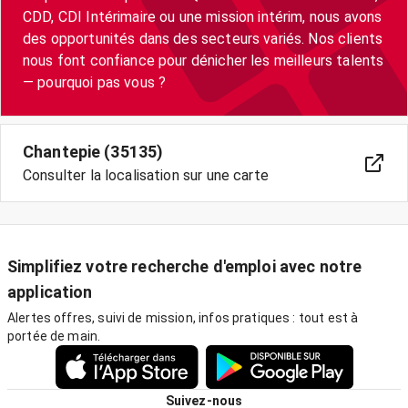
CDD, CDI Intérimaire ou une mission intérim, nous avons
des opportunités dans des secteurs variés. Nos clients
nous font confiance pour dénicher les meilleurs talents
— pourquoi pas vous ?
Chantepie (35135)
Consulter la localisation sur une carte
Simplifiez votre recherche d'emploi avec notre
application
Alertes offres, suivi de mission, infos pratiques : tout est à
portée de main.
Suivez-nous