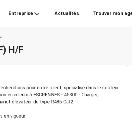
Entreprise
Actualités
Trouver mon ag
F
F) H/F
echerchons pour notre client, spécialisé dans le secteur
sion en intérim à ESCRENNES - 45300.- Charger,
hariot élévateur de type R485 Cat2
s en vigueur