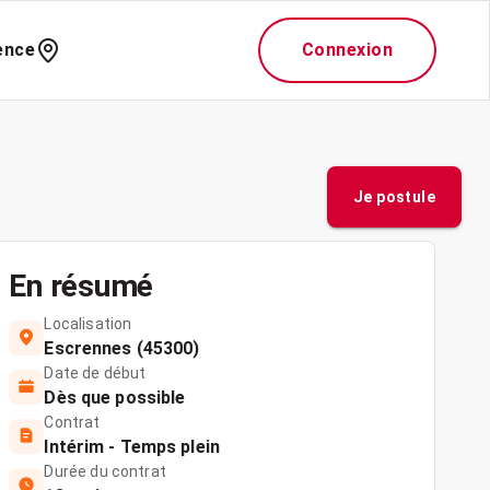
ence
Connexion
Je postule
En résumé
Localisation
Escrennes (45300)
Date de début
Dès que possible
Contrat
Intérim - Temps plein
Durée du contrat