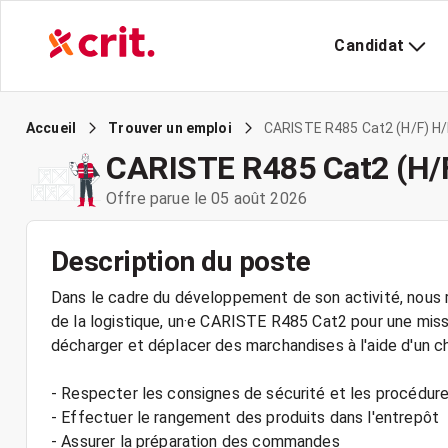
Candidat
CARISTE R485 Cat2 (H/F) H/
Accueil
Trouver un emploi
CARISTE R485 Cat2 (H/
Offre parue le 05 août 2026
Description du poste
Dans le cadre du développement de son activité, nous r
de la logistique, un·e CARISTE R485 Cat2 pour une mis
décharger et déplacer des marchandises à l'aide d'un c
- Respecter les consignes de sécurité et les procédure
- Effectuer le rangement des produits dans l'entrepôt
- Assurer la préparation des commandes