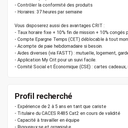
- Contrôler la conformité des produits
- Horaires: 37 heures par semaine
Vous disposerez aussi des avantages CRIT :
- Taux horaire fixe + 10% fin de mission + 10% congés 
- Compte Epargne Temps (CET) déblocable à tout mo
- Acompte de paie hebdomadaire si besoin.
- Aides diverses (via FASTT) : mutuelle, logement, gard
- Application My Crit pour un suivi facile.
Profil recherché
- Expérience de 2 à 5 ans en tant que cariste
- Titulaire du CACES R485 Cat2 en cours de validité
- Capacité à travailler en équipe
- Rigoureux·se et organisé·e