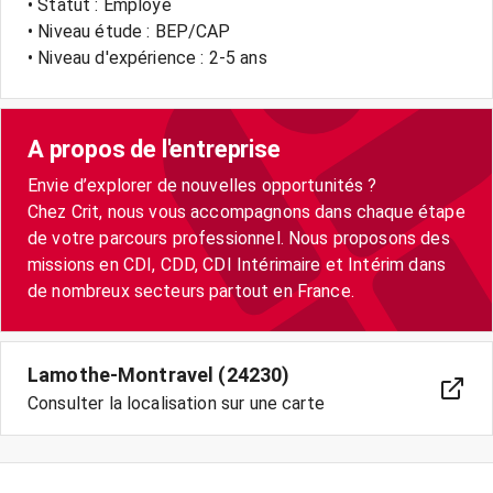
• Statut : Employé
• Niveau étude : BEP/CAP
• Niveau d'expérience : 2-5 ans
A propos de l'entreprise
Envie d’explorer de nouvelles opportunités ?
Chez Crit, nous vous accompagnons dans chaque étape
de votre parcours professionnel. Nous proposons des
missions en CDI, CDD, CDI Intérimaire et Intérim dans
Lamothe-Montravel (24230)
Consulter la localisation sur une carte