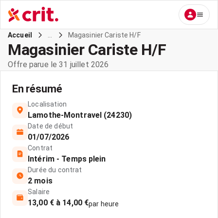
...
Magasinier Cariste H/F
Accueil
Magasinier Cariste H/F
Offre parue le 31 juillet 2026
En résumé
Localisation
Lamothe-Montravel (24230)
Date de début
01/07/2026
Contrat
Intérim - Temps plein
Durée du contrat
2 mois
Salaire
13,00 € à 14,00 €
par heure