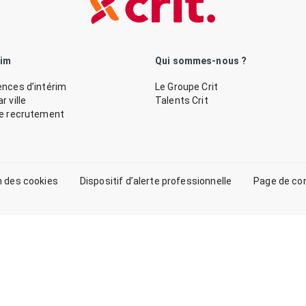
rim
Qui sommes-nous ?
nces d’intérim
Le Groupe Crit
 ville
Talents Crit
de recrutement
n des cookies
Dispositif d’alerte professionnelle
Page de co