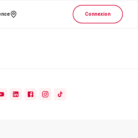
ence
Connexion