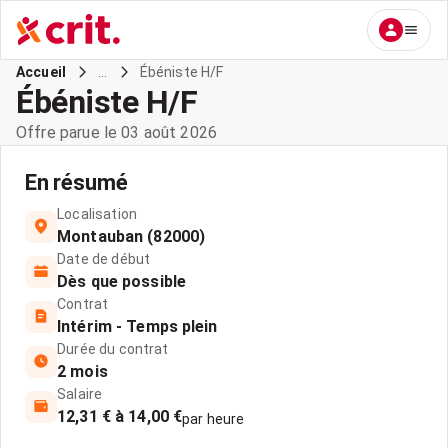
...
Ébéniste H/F
Accueil
Ébéniste H/F
Offre parue le 03 août 2026
En résumé
Localisation
Montauban (82000)
Date de début
Dès que possible
Contrat
Intérim - Temps plein
Durée du contrat
2 mois
Salaire
12,31 € à 14,00 €
par heure