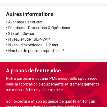
Autres informations
• Avantages salariaux : .
• Fonctions : Production & Opérations
• Statut : Ouvrier
• Niveau étude : BEP/CAP
• Niveau d'expérience : 1-2 ans
• Nombre de postes disponibles: 2
A propos de l'entreprise
Notre partenaire est une PME industrielle spécialisée
dans la fabrication d'équipements et d'aménagements
sur mesure à forte valeur ajoutée.
Son expertise et son exigence de qualité en font un