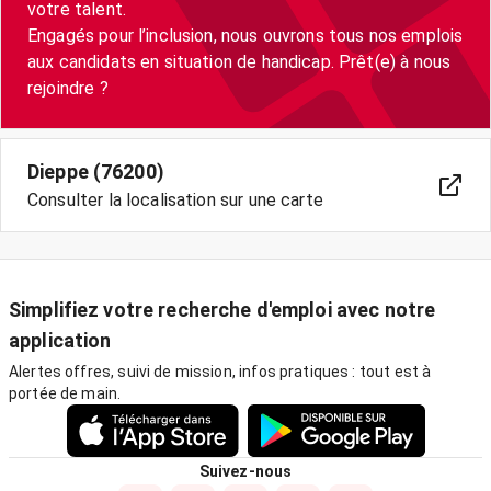
votre talent.
Engagés pour l’inclusion, nous ouvrons tous nos emplois
aux candidats en situation de handicap. Prêt(e) à nous
Dieppe (76200)
Consulter la localisation sur une carte
Simplifiez votre recherche d'emploi avec notre
application
Alertes offres, suivi de mission, infos pratiques : tout est à
portée de main.
Suivez-nous