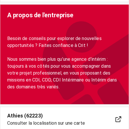
A propos de l'entreprise
Besoin de conseils pour explorer de nouvelles
opportunités ? Faites confiance à Crit !
Nous sommes bien plus qu’une agence d’intérim :
toujours à vos côtés pour vous accompagner dans
votre projet professionnel, en vous proposant des
missions en CDI, CDD, CDI Intérimaire ou Intérim dans
des domaines très variés.
Athies (62223)
Consulter la localisation sur une carte