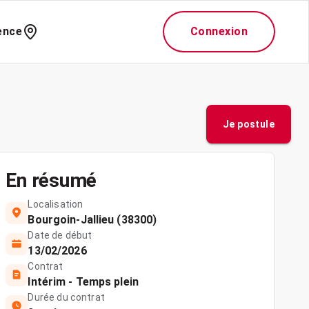
ence
Connexion
Je postule
En résumé
Localisation
Bourgoin-Jallieu (38300)
Date de début
13/02/2026
Contrat
Intérim - Temps plein
Durée du contrat