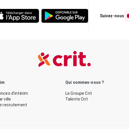
Suivez-nous
rim
Qui sommes-nous ?
nces d’intérim
Le Groupe Crit
 ville
Talents Crit
de recrutement