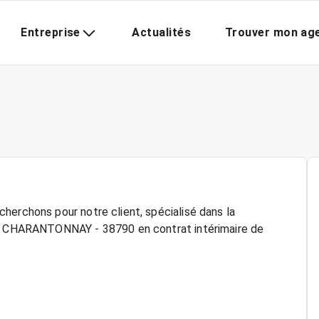
Entreprise
Actualités
Trouver mon ag
herchons pour notre client, spécialisé dans la
f à CHARANTONNAY - 38790 en contrat intérimaire de