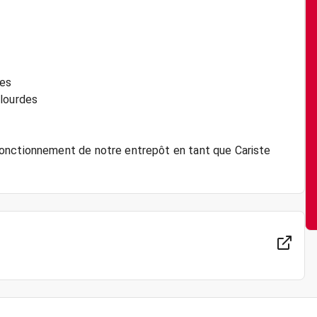
nes
 lourdes
fonctionnement de notre entrepôt en tant que Cariste