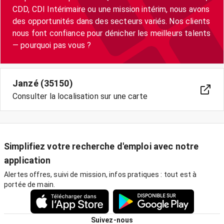
CDD, CDI Intérimaire ou une mission intérim, nous avons
des opportunités dans des secteurs variés. Nos clients
nous font confiance pour dénicher les meilleurs talents
— pourquoi pas vous ?
Janzé (35150)
Consulter la localisation sur une carte
Simplifiez votre recherche d'emploi avec notre
application
Alertes offres, suivi de mission, infos pratiques : tout est à
portée de main.
Suivez-nous