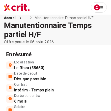
...
Manutentionnaire Temps partiel H/F
Accueil
Manutentionnaire Temps
partiel H/F
Offre parue le 06 août 2026
En résumé
Localisation
Le Rheu (35650)
Date de début
Dès que possible
Contrat
Intérim - Temps plein
Durée du contrat
6 mois
Salaire