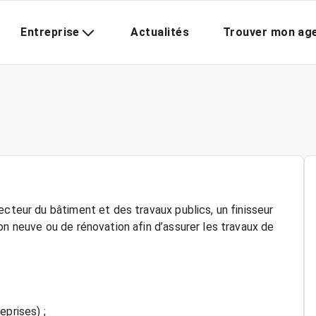
Entreprise
Actualités
Trouver mon ag
ecteur du bâtiment et des travaux publics, un finisseur
on neuve ou de rénovation afin d’assurer les travaux de
eprises) ;