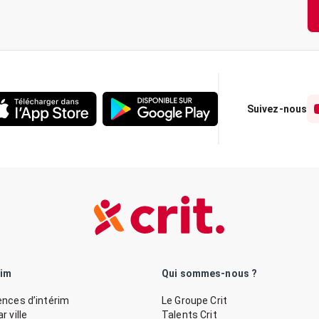
Suivez-nous
rim
Qui sommes-nous ?
nces d’intérim
Le Groupe Crit
 ville
Talents Crit