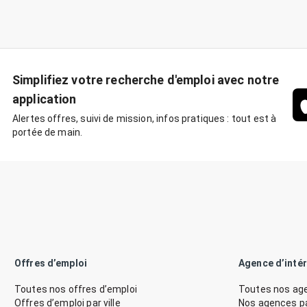
Simplifiez votre recherche d'emploi avec notre
application
Alertes offres, suivi de mission, infos pratiques : tout est à
portée de main.
Offres d’emploi
Agence d’inté
Toutes nos offres d’emploi
Toutes nos age
Offres d’emploi par ville
Nos agences par