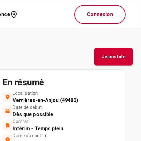
ence
Connexion
Je postule
En résumé
Localisation
Verrières-en-Anjou (49480)
Date de début
Dès que possible
Contrat
Intérim - Temps plein
Durée du contrat