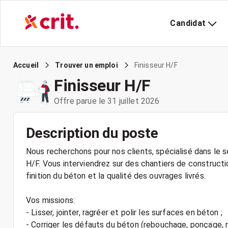
Candidat
Finisseur H/F
Accueil
Trouver un emploi
Finisseur H/F
Offre parue le 31 juillet 2026
Description du poste
Nous recherchons pour nos clients, spécialisé dans le s
H/F. Vous interviendrez sur des chantiers de constructi
finition du béton et la qualité des ouvrages livrés.
Vos missions:
- Lisser, jointer, ragréer et polir les surfaces en béton ;
- Corriger les défauts du béton (rebouchage, ponçage, r