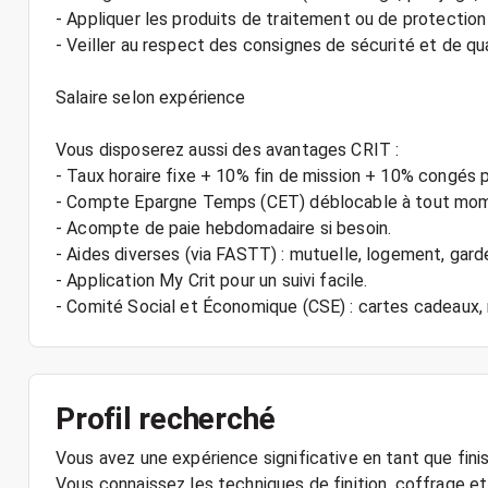
- Appliquer les produits de traitement ou de protection 
- Veiller au respect des consignes de sécurité et de qual
Salaire selon expérience
Vous disposerez aussi des avantages CRIT :
- Taux horaire fixe + 10% fin de mission + 10% congés 
- Compte Epargne Temps (CET) déblocable à tout mo
- Acompte de paie hebdomadaire si besoin.
- Aides diverses (via FASTT) : mutuelle, logement, gard
- Application My Crit pour un suivi facile.
Profil recherché
Vous avez une expérience significative en tant que fini
Vous connaissez les techniques de finition, coffrage et