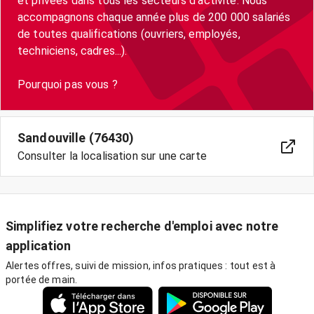
et privées dans tous les secteurs d'activité. Nous
accompagnons chaque année plus de 200 000 salariés
de toutes qualifications (ouvriers, employés,
techniciens, cadres...).
Sandouville (76430)
Consulter la localisation sur une carte
Simplifiez votre recherche d'emploi avec notre
application
Alertes offres, suivi de mission, infos pratiques : tout est à
portée de main.