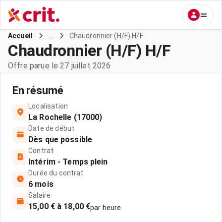
...
Chaudronnier (H/F) H/F
Accueil
Chaudronnier (H/F) H/F
Offre parue le 27 juillet 2026
En résumé
Localisation
La Rochelle (17000)
Date de début
Dès que possible
Contrat
Intérim - Temps plein
Durée du contrat
6 mois
Salaire
15,00 € à 18,00 €
par heure