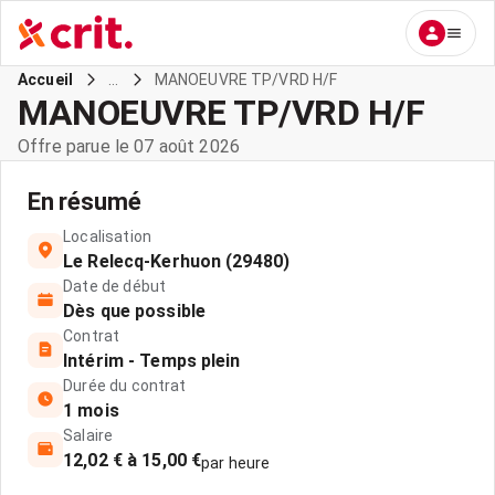
...
MANOEUVRE TP/VRD H/F
Accueil
MANOEUVRE TP/VRD H/F
Offre parue le 07 août 2026
En résumé
Localisation
Le Relecq-Kerhuon (29480)
Date de début
Dès que possible
Contrat
Intérim - Temps plein
Durée du contrat
1 mois
Salaire
12,02 € à 15,00 €
par heure