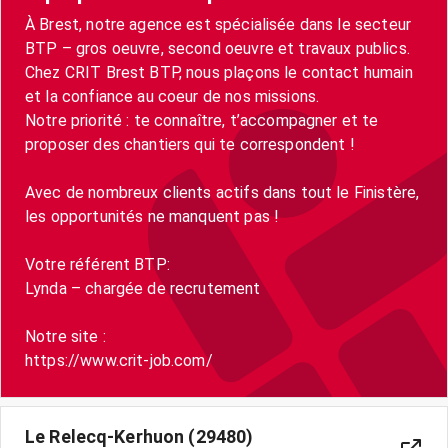
À Brest, notre agence est spécialisée dans le secteur
BTP – gros oeuvre, second oeuvre et travaux publics.
Chez CRIT Brest BTP, nous plaçons le contact humain
et la confiance au coeur de nos missions.
Notre priorité : te connaître, t’accompagner et te
proposer des chantiers qui te correspondent !
Avec de nombreux clients actifs dans tout le Finistère,
les opportunités ne manquent pas !
Votre référent BTP:
Lynda – chargée de recrutement
Notre site :
https://www.crit-job.com/
Le Relecq-Kerhuon (29480)