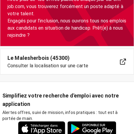
job.com, vous trouverez forcément un poste adapté à
votre talent.
Engagés pour l’inclusion, nous ouvrons tous nos emplois
aux candidats en situation de handicap. Prêt(e) à nous
Le Malesherbois (45300)
Consulter la localisation sur une carte
Simplifiez votre recherche d'emploi avec notre
application
Alertes offres, suivi de mission, infos pratiques : tout est à
portée de main.