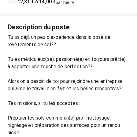
12,31 € à 14,00 €
par heure
Description du poste
Tu as déjà un peu d’expérience dans la pose de
revêtements de sol??
Tu es méticuleux(se), passionné(e) et toujours prêt(e)
à apporter une touche de perfection??
Alors on a besoin de toi pour rejoindre une entreprise
qui aime le travail bien fait et les belles rencontres?!
Tes missions, si tu les acceptes :
Préparer les sols comme un(e) pro : nettoyage,
ragréage et préparation des surfaces pour un rendu
nickel.