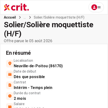
...
Solier/Solière moquettiste (H/F)
Accueil
Solier/Solière moquettiste
(H/F)
Offre parue le 05 août 2026
En résumé
Localisation
Neuville-de-Poitou (86170)
Date de début
Dès que possible
Contrat
Intérim - Temps plein
Durée du contrat
2 mois
Salaire