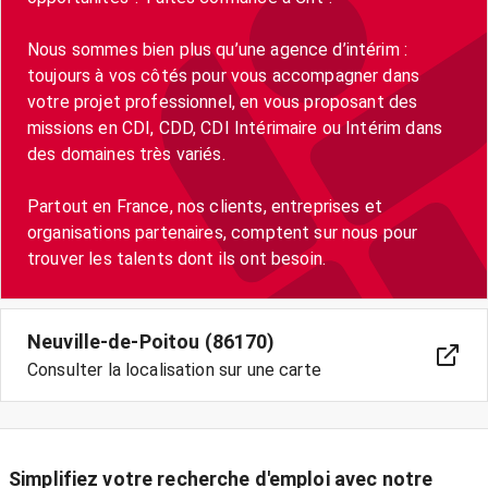
Nous sommes bien plus qu’une agence d’intérim :
toujours à vos côtés pour vous accompagner dans
votre projet professionnel, en vous proposant des
missions en CDI, CDD, CDI Intérimaire ou Intérim dans
des domaines très variés.
Partout en France, nos clients, entreprises et
organisations partenaires, comptent sur nous pour
trouver les talents dont ils ont besoin.
Neuville-de-Poitou (86170)
Consulter la localisation sur une carte
Simplifiez votre recherche d'emploi avec notre