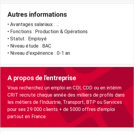
Autres informations
• Avantages salariaux : ...
• Fonctions : Production & Opérations
• Statut : Employé
• Niveau étude : BAC
• Niveau d'expérience : 0-1 an
A propos de l'entreprise
Vous recherchez un emploi en CDI, CDD ou en intérim
CRIT recrute chaque année des milliers de profils dans
les métiers de l'Industrie, Transport, BTP ou Services
pour ses 29 000 clients.+ de 5000 offres d'emploi
partout en France.