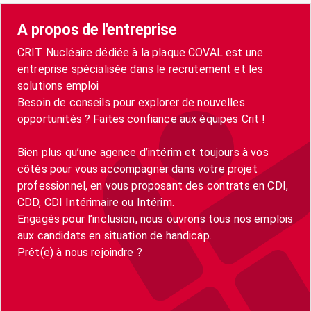
A propos de l'entreprise
CRIT Nucléaire dédiée à la plaque COVAL est une
entreprise spécialisée dans le recrutement et les
solutions emploi
Besoin de conseils pour explorer de nouvelles
opportunités ? Faites confiance aux équipes Crit !
Bien plus qu’une agence d’intérim et toujours à vos
côtés pour vous accompagner dans votre projet
professionnel, en vous proposant des contrats en CDI,
CDD, CDI Intérimaire ou Intérim.
Engagés pour l’inclusion, nous ouvrons tous nos emplois
aux candidats en situation de handicap.
Prêt(e) à nous rejoindre ?